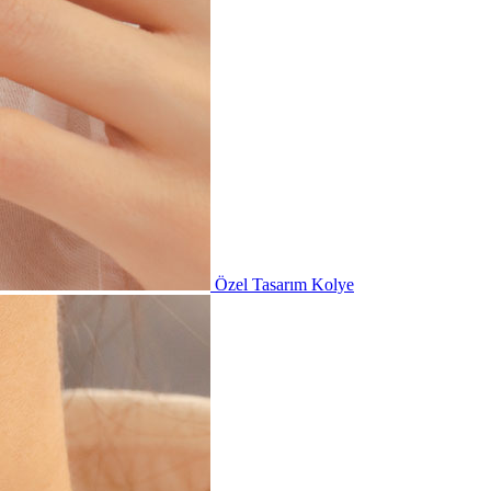
Özel Tasarım Kolye