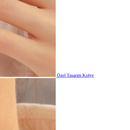
Özel Tasarım Kolye