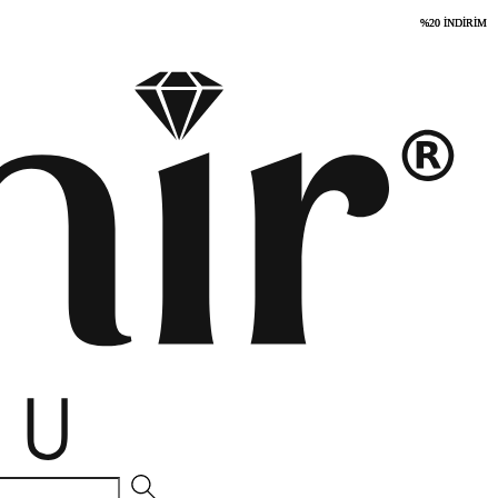
%20 İNDİRİM
%20 İNDİRİM