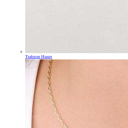
Trabzon Hasırı