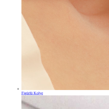
Figürlü Kolye