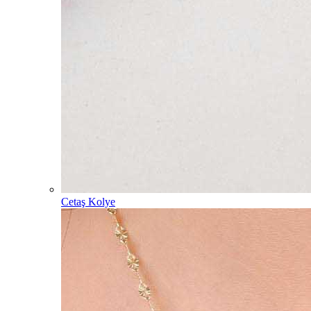
Cetaş Kolye