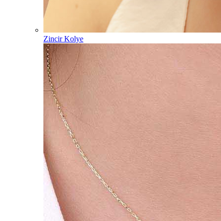
Zincir Kolye