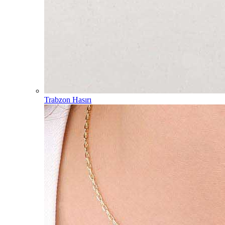
Trabzon Hasırı