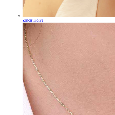
Zincir Kolye