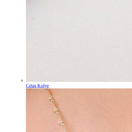
Cetaş Kolye