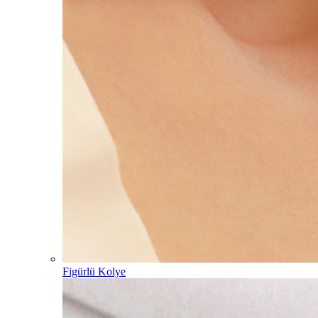
Figürlü Kolye