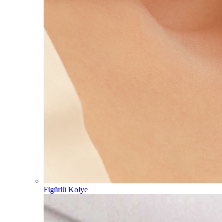
Figürlü Kolye