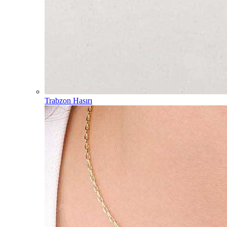
Trabzon Hasırı