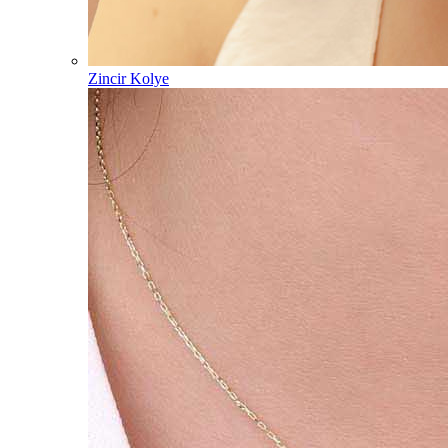
Zincir Kolye