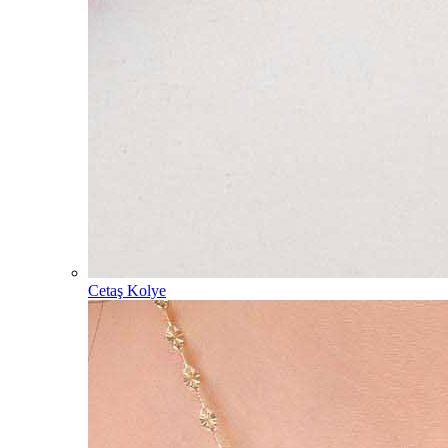
Cetaş Kolye