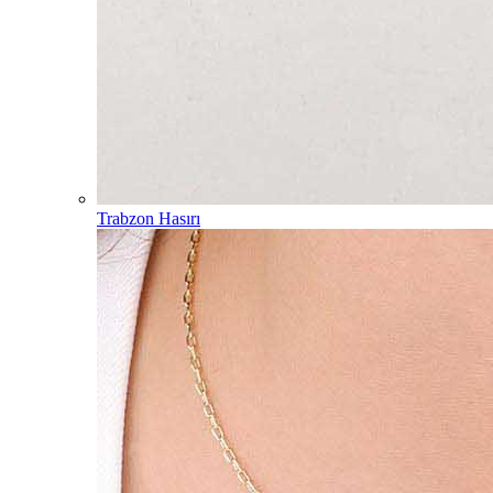
Trabzon Hasırı