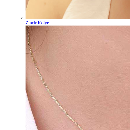
Zincir Kolye