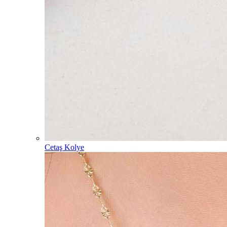
Cetaş Kolye