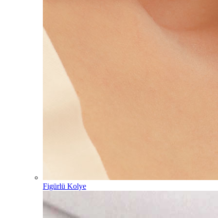
Figürlü Kolye