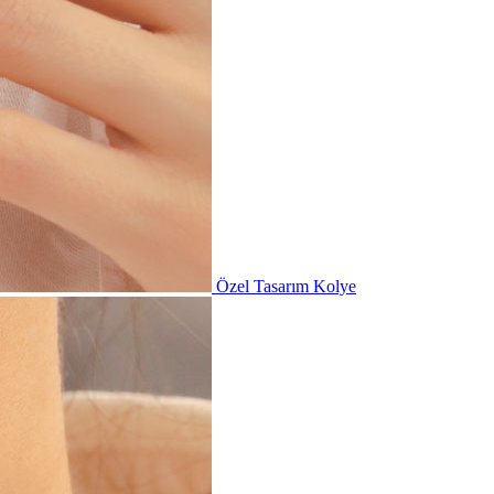
Özel Tasarım Kolye