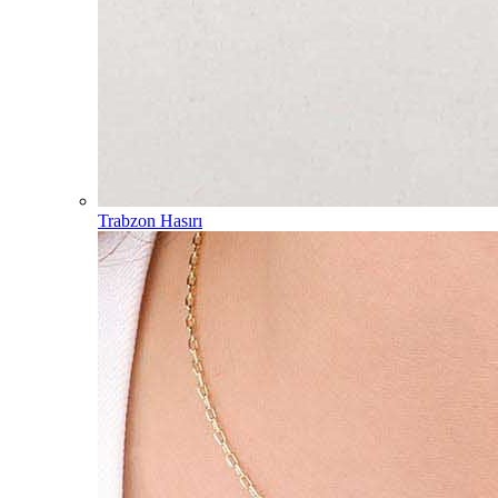
Trabzon Hasırı