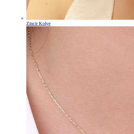
Zincir Kolye