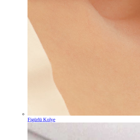
Figürlü Kolye