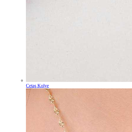
Cetaş Kolye