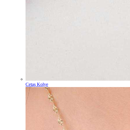
Cetaş Kolye