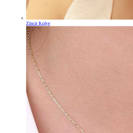
Zincir Kolye