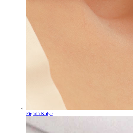
Figürlü Kolye