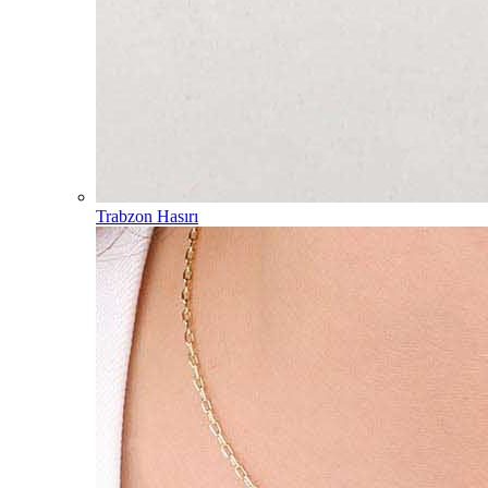
Trabzon Hasırı