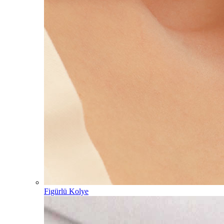
Figürlü Kolye