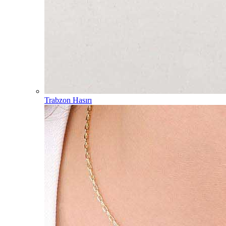
Trabzon Hasırı