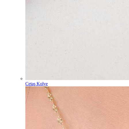
Cetaş Kolye