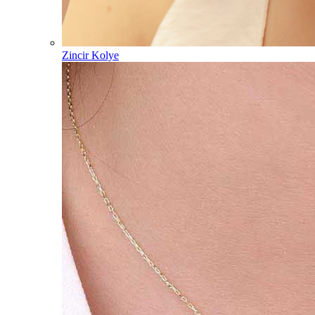
Zincir Kolye