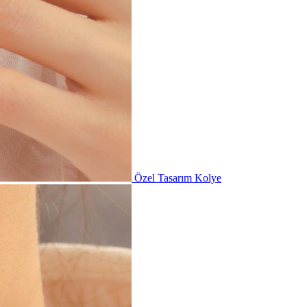
Özel Tasarım Kolye