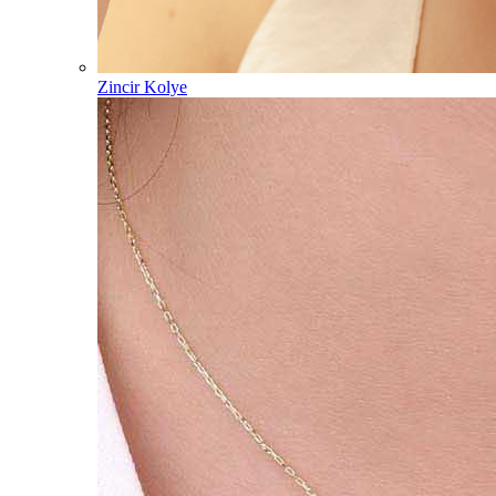
Zincir Kolye