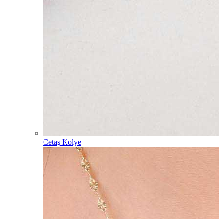
Cetaş Kolye