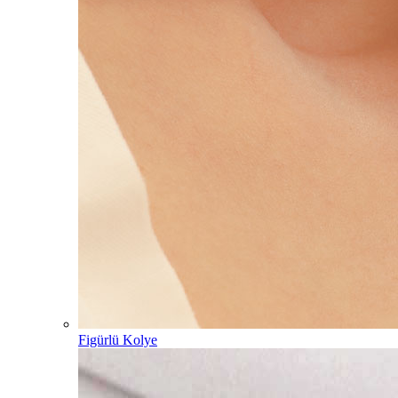
Figürlü Kolye