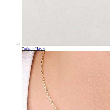
Trabzon Hasırı