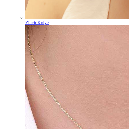
Zincir Kolye