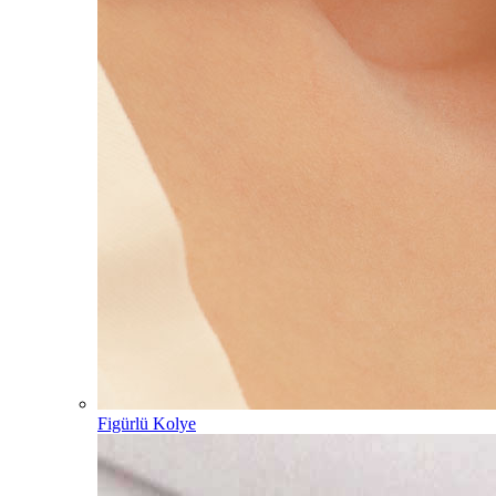
Figürlü Kolye