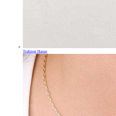
Trabzon Hasırı