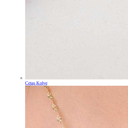
Cetaş Kolye