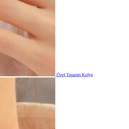
Özel Tasarım Kolye