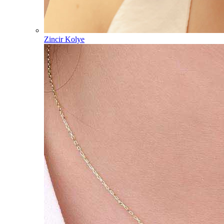
Zincir Kolye