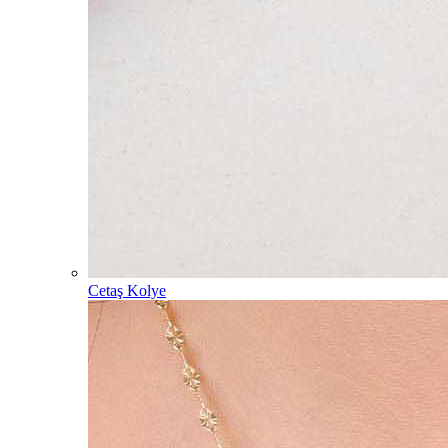
Cetaş Kolye