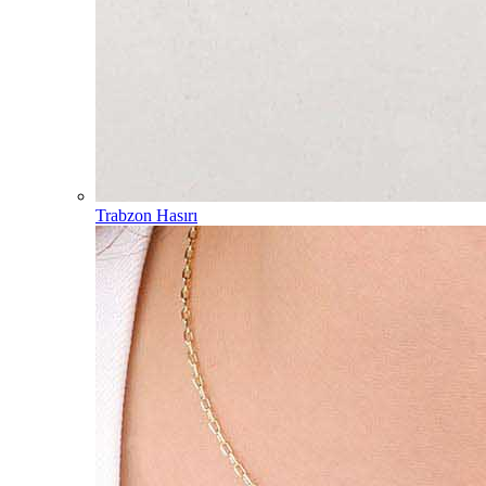
Trabzon Hasırı