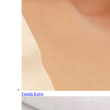
Figürlü Kolye